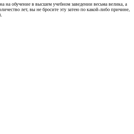
на на обучение в высшем учебном заведении весьма велика, а
оличество лет, вы не бросите эту затею по какой-либо причине,
.