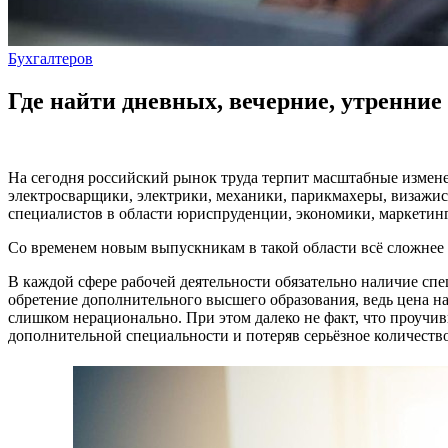
Бухгалтеров
Где найти дневных, вечерние, утренние
На сегодня российский рынок труда терпит масштабные измене
электросварщики, электрики, механики, парикмахеры, визажист
специалистов в области юриспруденции, экономики, маркетинга
Со временем новым выпускникам в такой области всё сложнее
В каждой сфере рабочей деятельности обязательно наличие сп
обретение дополнительного высшего образования, ведь цена на
слишком нерационально. При этом далеко не факт, что проучивш
дополнительной специальности и потеряв серьёзное количеств