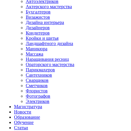
Автоэлектриков
Актерского мастерства
Бухгалтеров
Визажистов
Дизайна интерьера
Дизайнеров
Кондитеров
Кройки и шитья
Ландшафтного дизайна
Маникюра
Массажа
Наращивания ресниц
Ораторского мастерства
Парикмахеров
Сантехников
Сварщиков
Сметчиков
Флористов
Фотографов
Электриков
Магистратура
Новости
Образование
Обучение
Статьи