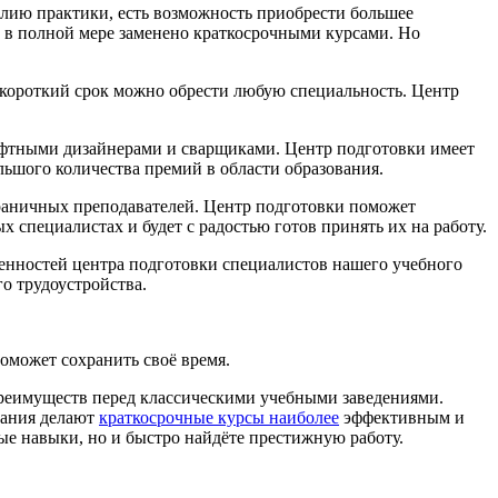
илию практики, есть возможность приобрести большее
ь в полной мере заменено краткосрочными курсами. Но
 короткий срок можно обрести любую специальность. Центр
шафтными дизайнерами и сварщиками. Центр подготовки имеет
ьшого количества премий в области образования.
граничных преподавателей. Центр подготовки поможет
специалистах и будет с радостью готов принять их на работу.
енностей центра подготовки специалистов нашего учебного
о трудоустройства.
оможет сохранить своё время.
преимуществ перед классическими учебными заведениями.
вания делают
краткосрочные курсы наиболее
эффективным и
е навыки, но и быстро найдёте престижную работу.