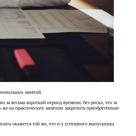
сиональных занятий.
о за весьма короткий период времени, без риска, что за
ь же на практических занятиях закрепить приобретённые
плата окажется той же, что и у успешного выпускника