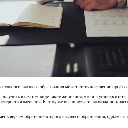
ительного высшего образования может стать посещение профес
лучить в сжатом виде такие же знания, что и в университете, н
етерпеть изменения. К тому же вы, получаете возможность здес
меньше, чем обретение второго высшего образования, однако зар