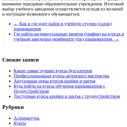
внимание передовые образовательные учреждения. Итоговый
выбор учебного заведения осуществляется исходя из желаний
и интуиции возможного обучающегося.
←
Как и где идет набор в учебную студию (салон)
парикмахеров
Где найти индивидуальные занятия (график) на курсах в
учебном заведении (комбинате упк) парикмахеров.
→
Свежие записи
Какие самые лучшие курсы бухгалтеров
Профессиональные курсы актерского мастерства
Актуальные цены курсов кройки и шитья
Куда пойти на курсы обучения парикмахеров с
трудоустройством
Доступные курсы кройки и шитья с трудоустройством
Рубрики
Аспирантура
Курсы