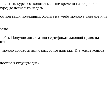
иональных курсах отводится меньше времени на теорию, и
урс) до несколько недель.
я под ваши пожелания. Ходить на учебу можно в дневное или
еделю.
 учебы. Получив диплом или сертификат, дающий право на
ния.
, можно договориться о рассрочке платежа. И в конце концов
нностью в будущем дне?