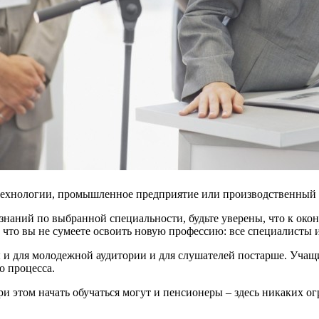
е технологии, промышленное предприятие или производственный
и знаний по выбранной специальности, будьте уверены, что к о
, что вы не сумеете освоить новую профессию: все специалисты и
ны и для молодежной аудитории и для слушателей постарше. Уч
о процесса.
и этом начать обучаться могут и пенсионеры – здесь никаких ог