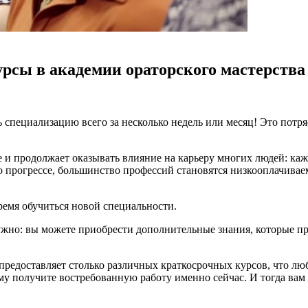
рсы в академии ораторского мастерства
специализацию всего за несколько недель или месяц! Это потр
е и продолжает оказывать влияние на карьеру многих людей: к
о прогрессе, большинство профессий становятся низкооплачивае
ремя обучиться новой специальности.
ужно: вы можете приобрести дополнительные знания, которые пр
едоставляет столько различных краткосрочных курсов, что люб
получите востребованную работу именно сейчас. И тогда вам бу