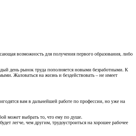
ясающая возможность для получения первого образования, либо
аждый день рынок труда пополняется новыми безработными. К
мыми. Жаловаться на жизнь и бездействовать – не имеет
игодятся вам в дальнейшей работе по профессии, но уже на
ой может выбрать то, что ему по душе.
дет легче, чем другим, трудоустроиться на хорошее рабочее