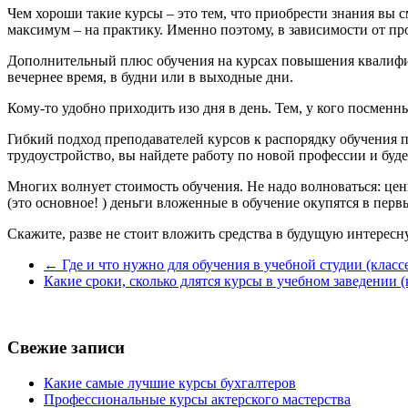
Чем хороши такие курсы – это тем, что приобрести знания вы
максимум – на практику. Именно поэтому, в зависимости от про
Дополнительный плюс обучения на курсах повышения квалифик
вечернее время, в будни или в выходные дни.
Кому-то удобно приходить изо дня в день. Тем, у кого посмен
Гибкий подход преподавателей курсов к распорядку обучения 
трудоустройство, вы найдете работу по новой профессии и буд
Многих волнует стоимость обучения. Не надо волноваться: цен
(это основное! ) деньги вложенные в обучение окупятся в перв
Скажите, разве не стоит вложить средства в будущую интерес
←
Где и что нужно для обучения в учебной студии (классе
Какие сроки, сколько длятся курсы в учебном заведении 
Свежие записи
Какие самые лучшие курсы бухгалтеров
Профессиональные курсы актерского мастерства