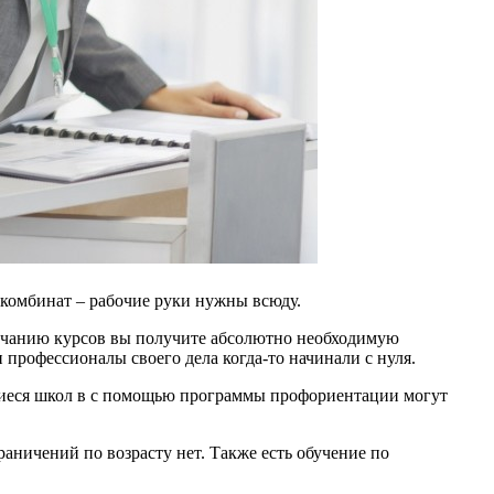
 комбинат – рабочие руки нужны всюду.
кончанию курсов вы получите абсолютно необходимую
 профессионалы своего дела когда-то начинали с нуля.
ащиеся школ в с помощью программы профориентации могут
раничений по возрасту нет. Также есть обучение по