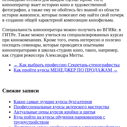
кинооператор знает историю кино и художественной
фотографии, а также ему не обойтись без знаний из области
истории живописи, которые помогают ему найти свой почерк
в создании общей характерной композиции кинофильма.
Специальность кинооператора можно получить во ВГИКе. в
ГИТРе. Также можно учиться на специализированных курсах
при кинокомпаниях. Кроме того, очень интересно и полезно
посещать семинары, которые проводятся опытными
кинооператорами в школах-студиях кино, таких, например,
как студия режиссера Александра Митты.
←
Как выбрать профессию Секретарь-стенографистка
Как пройти курсы МЕНЕДЖЕР ПО ПРОДАЖАМ
→
Свежие записи
Какие самые лучшие курсы бухгалтеров
Профессиональные курсы актерского мастерства
Актуальные цены курсов кройки и шитья
Куда пойти на курсы обучения парикмахеров с
трудоустройством