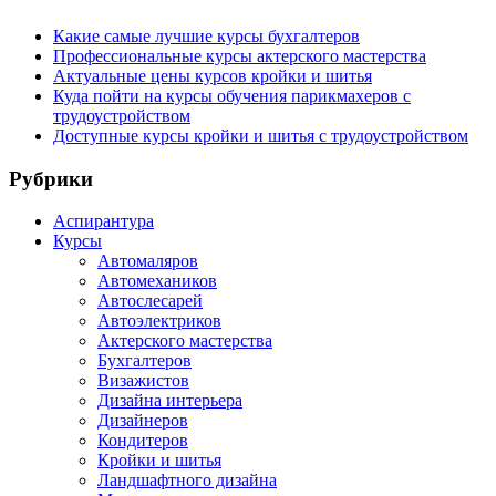
Какие самые лучшие курсы бухгалтеров
Профессиональные курсы актерского мастерства
Актуальные цены курсов кройки и шитья
Куда пойти на курсы обучения парикмахеров с
трудоустройством
Доступные курсы кройки и шитья с трудоустройством
Рубрики
Аспирантура
Курсы
Автомаляров
Автомехаников
Автослесарей
Автоэлектриков
Актерского мастерства
Бухгалтеров
Визажистов
Дизайна интерьера
Дизайнеров
Кондитеров
Кройки и шитья
Ландшафтного дизайна