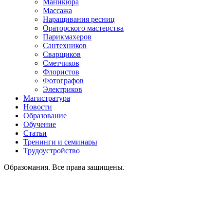
Маникюра
Массажа
Наращивания ресниц
Ораторского мастерства
Парикмахеров
Сантехников
Сварщиков
Сметчиков
Флористов
Фотографов
Электриков
Магистратура
Новости
Образование
Обучение
Статьи
Тренинги и семинары
Трудоустройство
Образомания. Все права защищены.