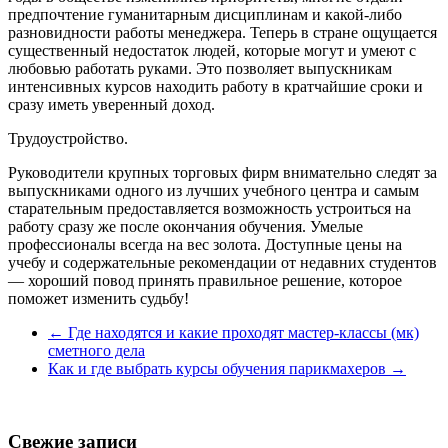
предпочтение гуманитарным дисциплинам и какой-либо
разновидности работы менеджера. Теперь в стране ощущается
существенный недостаток людей, которые могут и умеют с
любовью работать руками. Это позволяет выпускникам
интенсивных курсов находить работу в кратчайшие сроки и
сразу иметь уверенный доход.
Трудоустройство.
Руководители крупных торговых фирм внимательно следят за
выпускниками одного из лучших учебного центра и самым
старательным предоставляется возможность устроиться на
работу сразу же после окончания обучения. Умелые
профессионалы всегда на вес золота. Доступные цены на
учебу и содержательные рекомендации от недавних студентов
— хороший повод принять правильное решение, которое
поможет изменить судьбу!
←
Где находятся и какие проходят мастер-классы (мк)
сметного дела
Как и где выбрать курсы обучения парикмахеров
→
Свежие записи