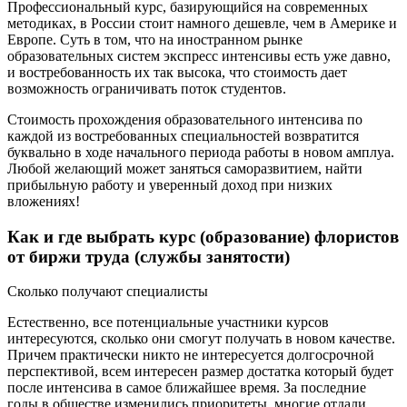
Профессиональный курс, базирующийся на современных
методиках, в России стоит намного дешевле, чем в Америке и
Европе. Суть в том, что на иностранном рынке
образовательных систем экспресс интенсивы есть уже давно,
и востребованность их так высока, что стоимость дает
возможность ограничивать поток студентов.
Стоимость прохождения образовательного интенсива по
каждой из востребованных специальностей возвратится
буквально в ходе начального периода работы в новом амплуа.
Любой желающий может заняться саморазвитием, найти
прибыльную работу и уверенный доход при низких
вложениях!
Как и где выбрать курс (образование) флористов
от биржи труда (службы занятости)
Сколько получают специалисты
Естественно, все потенциальные участники курсов
интересуются, сколько они смогут получать в новом качестве.
Причем практически никто не интересуется долгосрочной
перспективой, всем интересен размер достатка который будет
после интенсива в самое ближайшее время. За последние
годы в обществе изменились приоритеты, многие отдали